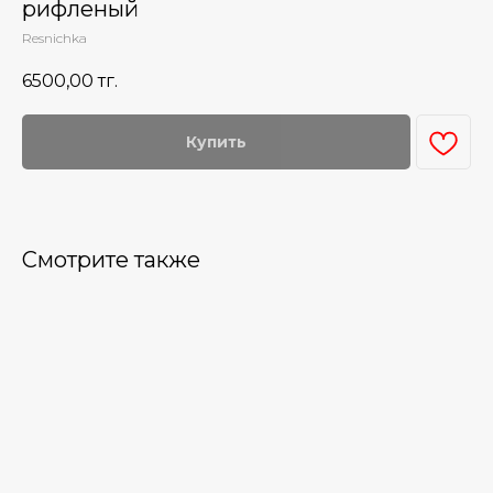
рифленый
Resnichka
6500,00
тг.
Купить
Смотрите также