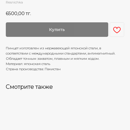
Resnichka
6500,00
тг.
Купить
Пинцет изготовлен из нержавеющей японской стали, в
соответствии с международными стандартами, антимагнитный.
Обладает точным захватом, плавным и мягким ходом.
Материал: японская сталь
Страна производства: Пакистан
Смотрите также