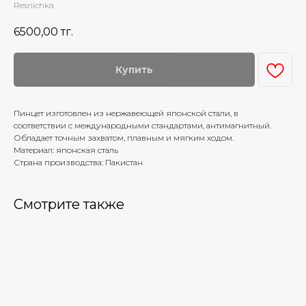
Resnichka
6500,00
тг.
Купить
Пинцет изготовлен из нержавеющей японской стали, в
соответствии с международными стандартами, антимагнитный.
Обладает точным захватом, плавным и мягким ходом.
Материал: японская сталь
Страна производства: Пакистан
Смотрите также