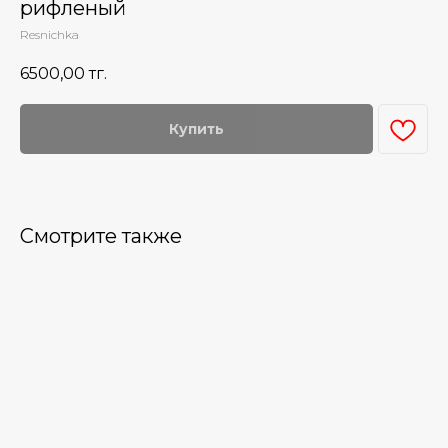
рифленый
Resnichka
6500,00
тг.
Купить
Смотрите также