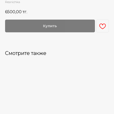
Resnichka
6500,00
тг.
Купить
Смотрите также