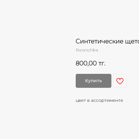
Синтетические щето
Resnichka
800,00
тг.
Купить
цвет в ассортименте