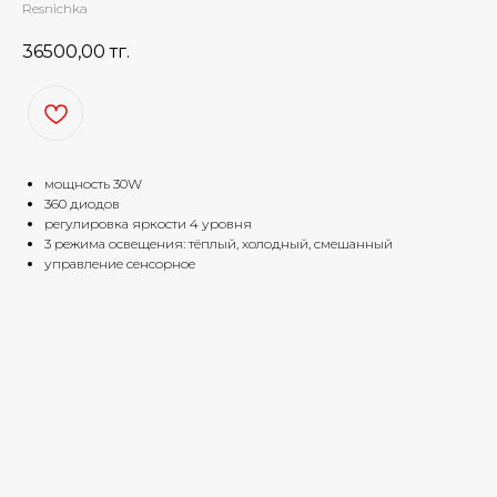
Resnichka
36500,00
тг.
мощность 30W
360 диодов
регулировка яркости 4 уровня
3 режима освещения: тёплый, холодный, смешанный
управление сенсорное