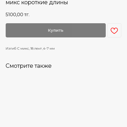
микс короткие длины
5100,00
тг.
Купить
Изгиб С микс, 18 лент ,4-7 мм
Смотрите также