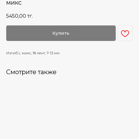
микс
5450,00
тг.
Купить
Изгиб L микс, 18 лент, 7-13 мм
Смотрите также